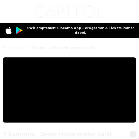
✨Wir empfehlen: Cineamo App – Programm & Tickets immer
dabei.
Programm
7 Summits - Jeder Höhenmeter zählt
7 Summits - Jeder Höhenmeter zählt